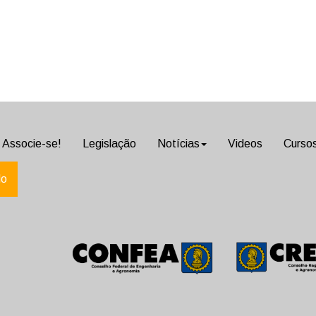
Associe-se!
Legislação
Notícias
Videos
Curso
do