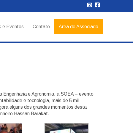
s e Eventos
Contato
Área do Associado
l da Engenharia e Agronomia, a SOEA – evento
bilidade e tecnologia, mais de 5 mil
 agora alguns dos grandes momentos desta
enheiro Hassan Barakat.