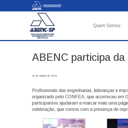
Quem Somos
ABENC participa da
10 de agosto de 2023
Profissionais das engenharias, lideranças e im
organizado pelo CONFEA, que aconteceu em Gra
participantes ajudaram a marcar mais uma pág
celebração, que contou com a presença de rep