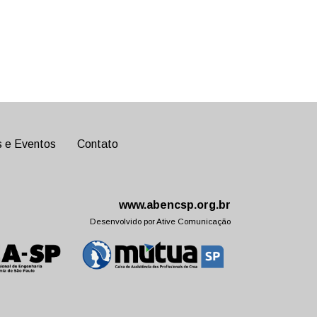
s e Eventos
Contato
www.abencsp.org.br
Desenvolvido por
Ative Comunicação