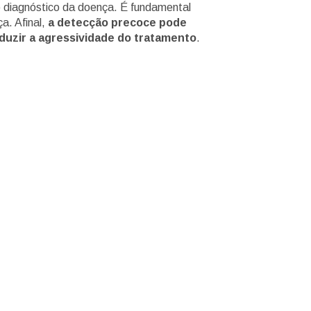
 diagnóstico da doença. É fundamental
a. Afinal,
a detecção precoce pode
duzir a agressividade do tratamento
.