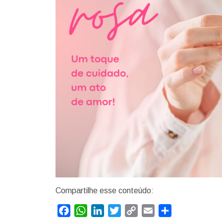
Compartilhe esse conteúdo:
Facebook
WhatsApp
LinkedIn
Twitter
Copy
Email
Compartilhar