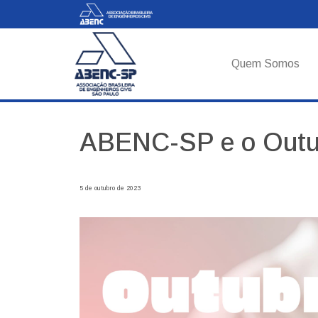
Quem Somos
ABENC-SP e o Outu
5 de outubro de 2023