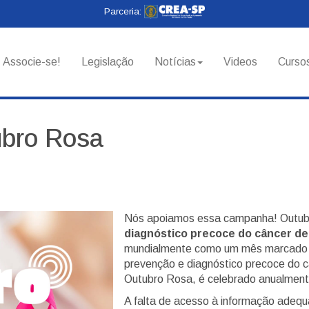
Parceria:
Associe-se!
Legislação
Notícias
Videos
Curso
bro Rosa
Nós apoiamos essa campanha! Outu
diagnóstico precoce do câncer d
mundialmente como um mês marcado po
prevenção e diagnóstico precoce do
Outubro Rosa, é celebrado anualment
A falta de acesso à informação adequ