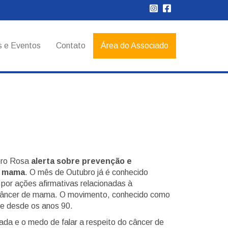
s e Eventos
Contato
Área do Associado
bro Rosa
alerta sobre prevenção e
e mama
. O mês de Outubro já é conhecido
r ações afirmativas relacionadas à
 câncer de mama. O movimento, conhecido como
e desde os anos 90.
ada e o medo de falar a respeito do câncer de