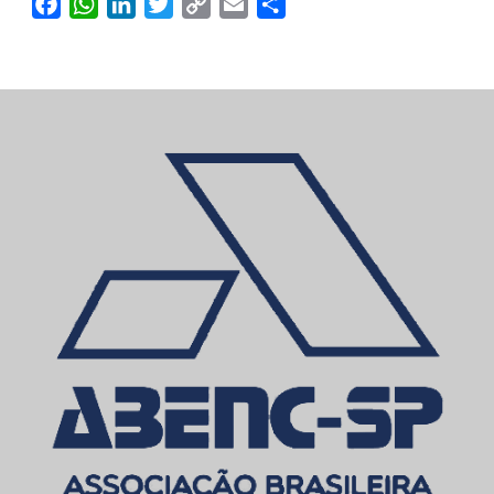
Facebook
WhatsApp
LinkedIn
Twitter
Copy
Email
Compartilhar
Link