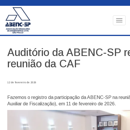
Togg
navig
Auditório da ABENC-SP r
reunião da CAF
12 de fevereiro de 2026
Fazemos o registro da participação da ABENC-SP na reun
Auxiliar de Fiscalização), em 11 de fevereiro de 2026.