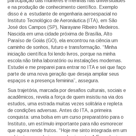
participação das mulheres e meninas nas universidades
e na produção de conhecimento científico. Exemplo
disso é a estudante de engenharia aeroespacial no
I
nstituto Tecnológico de Aeronáutica
(ITA), em São
José dos Campos (SP), Narayane Ribeiro Medeiros.
Nascida em uma cidade próxima de Brasília, Alto
Paraíso de Goiás (GO), ela encontrou na ciência um
caminho de sonhos, futuro e transformação. “Minha
iniciação científica foi lendo livros, porque na minha
escola não tinha laboratório ou instalações modernas.
Estudei e me preparei para entrar no ITA e sei que faço
parte de uma nova geração que deseja ampliar seus
espaços e a presença feminina”, assegura.
Sua trajetória, marcada por desafios culturais, sociais e
acadêmicos, revela a força de quem insistiu na via dos
estudos, uma estrada muitas vezes solitária e repleta
de condições adversas. Antes do ITA, a primeira
conquista: uma bolsa em um curso preparatório para o
Instituto, um estímulo importante para não esmorecer
que agora rende frutos. “Hoje me sinto integrada em um