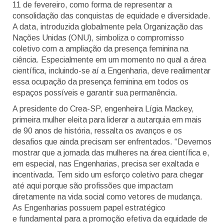
11 de fevereiro, como forma de representar a
consolidação das conquistas de equidade e diversidade.
A data, introduzida globalmente pela Organização das
Nações Unidas (ONU), simboliza o compromisso
coletivo com a ampliação da presença feminina na
ciência. Especialmente em um momento no qual a área
científica, incluindo-se aí a Engenharia, deve realimentar
essa ocupação da presença feminina em todos os
espaços possíveis e garantir sua permanência.
A presidente do Crea-SP, engenheira Lígia Mackey,
primeira mulher eleita para liderar a autarquia em mais
de 90 anos de história, ressalta os avanços e os
desafios que ainda precisam ser enfrentados. “Devemos
mostrar que a jornada das mulheres na área científica e,
em especial, nas Engenharias, precisa ser exaltada e
incentivada. Tem sido um esforço coletivo para chegar
até aqui porque são profissões que impactam
diretamente na vida social como vetores de mudança.
As Engenharias possuem papel estratégico
e fundamental para a promoção efetiva da equidade de