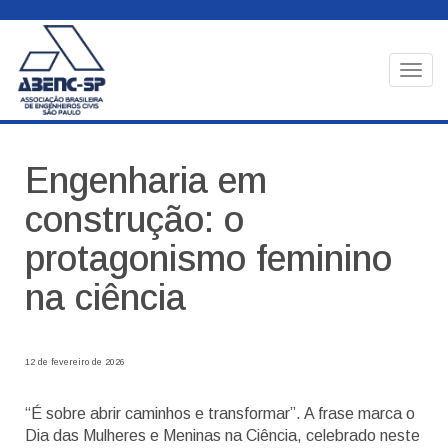
Togg
navig
Engenharia em
construção: o
protagonismo feminino
na ciência
12 de fevereiro de 2026
“É sobre abrir caminhos e transformar”. A frase marca o
Dia das Mulheres e Meninas na Ciência, celebrado neste