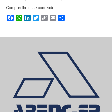
Compartilhe esse conteúdo:
Facebook
WhatsApp
LinkedIn
Twitter
Copy
Email
Compartilhar
Link