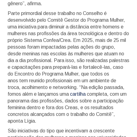
gênero”, afirma.
Parte primordial desse trabalho no Conselho é
desenvolvido pelo Comitê Gestor do Programa Mulher,
uma iniciativa para diminuir a distância entre homens e
mulheres nas profissões da área tecnológica e dentro do
próprio Sistema Confea/Crea. Em 2025, mais de 25 mil
pessoas foram impactadas pelas ações do grupo,
desde meninas nas escolas às mulheres que atuam no
dia a dia profissional. Para isso, são realizadas palestras
e capacitações para prepará-las e fortalecê-las, caso
do Encontro do Programa Mulher, que todos os
anos tem reunido profissionais em um ambiente de
troca, acolhimento e networking. “Na edição passada,
fomos além e lançamos uma
cartilha
completa, com um
panorama das profissões, dados sobre a participação
feminina dentro e fora dos Creas, e os resultados
concretos alcançados com o trabalho do Comitê”,
aponta Lígia.
São iniciativas do tipo que incentivam a crescente