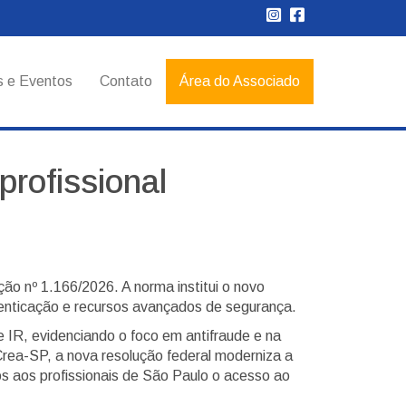
s e Eventos
Contato
Área do Associado
profissional
ão nº 1.166/2026. A norma institui o novo
utenticação e recursos avançados de segurança.
 IR, evidenciando o foco em antifraude e na
Crea-SP, a nova resolução federal moderniza a
os aos profissionais de São Paulo o acesso ao