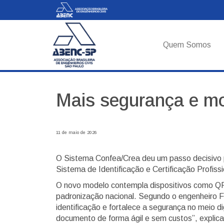
Quem Somos
Mais segurança e mod
11 de maio de 2026
O Sistema Confea/Crea deu um passo decisivo pa
Sistema de Identificação e Certificação Profis
O novo modelo contempla dispositivos como QR C
padronização nacional. Segundo o engenheiro F
identificação e fortalece a segurança no meio d
documento de forma ágil e sem custos”, explica