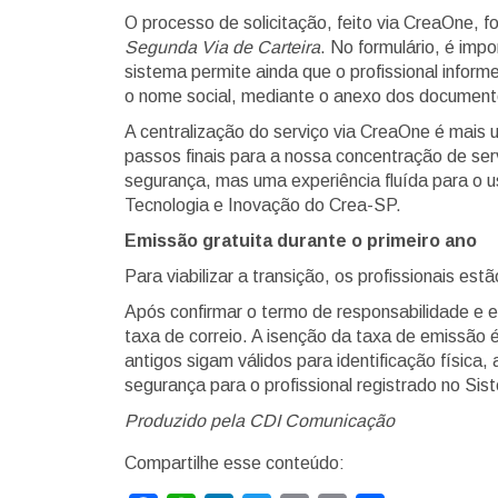
O processo de solicitação, feito via CreaOne, fo
Segunda Via de Carteira
. No formulário, é imp
sistema permite ainda que o profissional informe
o nome social, mediante o anexo dos document
A centralização do serviço via CreaOne é mais
passos finais para a nossa concentração de s
segurança, mas uma experiência fluída para o u
Tecnologia e Inovação do Crea-SP.
Emissão gratuita durante o primeiro ano
Para viabilizar a transição, os profissionais e
Após confirmar o termo de responsabilidade e en
taxa de correio. A isenção da taxa de emissão é
antigos sigam válidos para identificação física
segurança para o profissional registrado no Sis
Produzido pela CDI Comunicação
Compartilhe esse conteúdo: