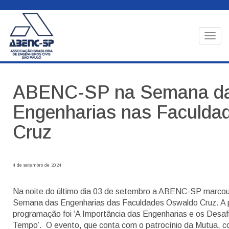
Togg
navig
ABENC-SP na Semana d
Engenharias nas Faculda
Cruz
4 de setembro de 2024
Na noite do último dia 03 de setembro a ABENC-SP marcou
Semana das Engenharias das Faculdades Oswaldo Cruz. A pa
programação foi ‘A Importância das Engenharias e os Desaf
Tempo’. O evento, que conta com o patrocínio da Mutua, c