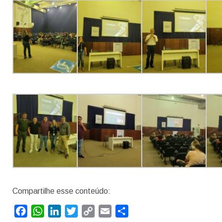
Compartilhe esse conteúdo:
Facebook
WhatsApp
LinkedIn
Twitter
Copy
Email
Compartilhar