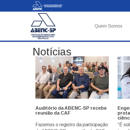
Quem Somos
Notícias
Auditório da ABENC-SP recebe
Engen
reunião da CAF
prota
ciênc
Fazemos o registro da participação
“É sob