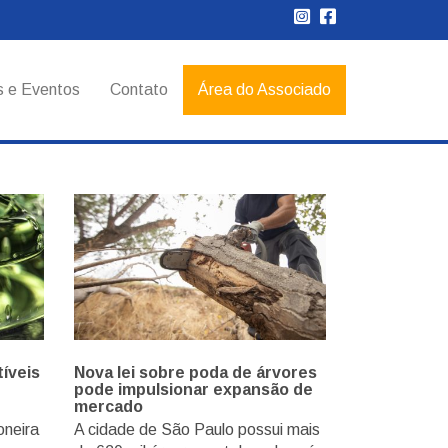
s e Eventos
Contato
Área do Associado
íveis
Nova lei sobre poda de árvores
pode impulsionar expansão de
mercado
oneira
A cidade de São Paulo possui mais